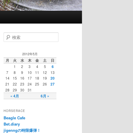
検索
2012年5月
月
火
水
木
金
土
日
1
2
3
4
5
6
7
8
9
10
11
12
13
14
15
16
17
18
19
20
21
22
23
24
25
26
27
28
29
30
31
« 4月
6月 »
HORSERACE
Beagle Cafe
Bet.diary
jigenngの時限爆弾！