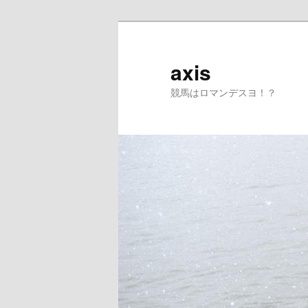
axis
競馬はロマンデスヨ！？