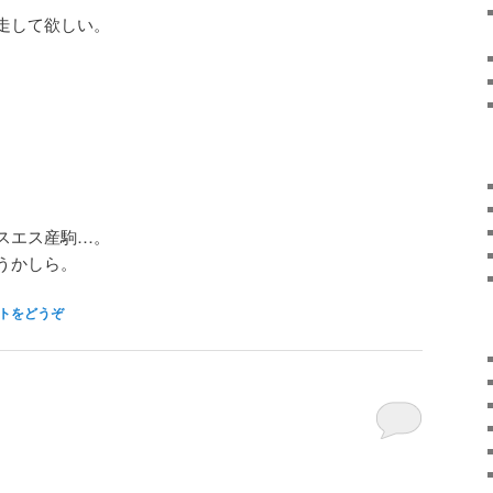
走して欲しい。
スエス産駒…。
うかしら。
トをどうぞ