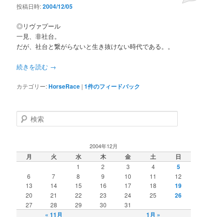
投稿日時:
2004/12/05
◎リヴァプール
一見、非社台。
だが、社台と繋がらないと生き抜けない時代である。。
続きを読む
→
カテゴリー:
HorseRace
|
1
件のフィードバック
検索
2004年12月
月
火
水
木
金
土
日
1
2
3
4
5
6
7
8
9
10
11
12
13
14
15
16
17
18
19
20
21
22
23
24
25
26
27
28
29
30
31
« 11月
1月 »