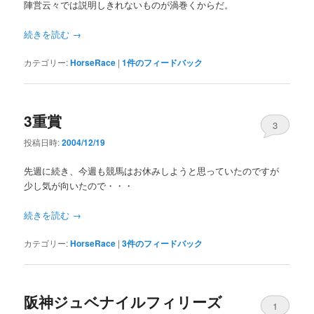
陣営云々では説明しきれないものが渦巻くからだ。
続きを読む
→
カテゴリー:
HorseRace
|
1
件のフィードバック
3重賞
3
投稿日時:
2004/12/19
先週に続き、今週も競馬はお休みしようと思っていたのですが
少し気が向いたので・・・
続きを読む
→
カテゴリー:
HorseRace
|
3
件のフィードバック
阪神ジュベナイルフィリーズ
1