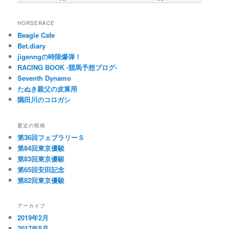
HORSERACE
Beagle Cafe
Bet.diary
jigenngの時限爆弾！
RACING BOOK -競馬予想ブログ-
Seventh Dynamo
たぬき親父の皮算用
隅田川のコロガシ
最近の投稿
第36回フェブラリーＳ
第84回東京優駿
第83回東京優駿
第65回安田記念
第82回東京優駿
アーカイブ
2019年2月
2017年5月