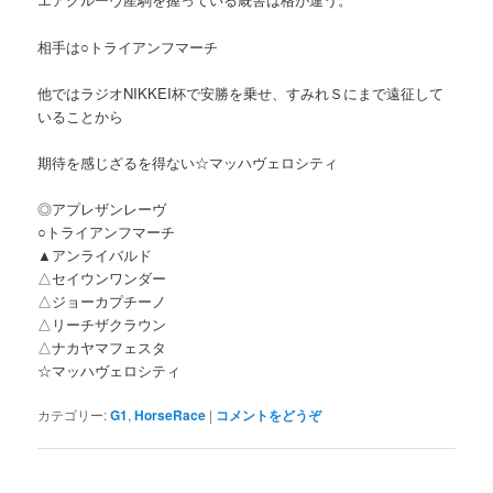
相手は○トライアンフマーチ
他ではラジオNIKKEI杯で安勝を乗せ、すみれＳにまで遠征して
いることから
期待を感じざるを得ない☆マッハヴェロシティ
◎アプレザンレーヴ
○トライアンフマーチ
▲アンライバルド
△セイウンワンダー
△ジョーカプチーノ
△リーチザクラウン
△ナカヤマフェスタ
☆マッハヴェロシティ
カテゴリー:
G1
,
HorseRace
|
コメントをどうぞ