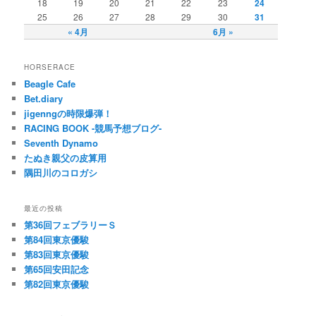
18
19
20
21
22
23
24
25
26
27
28
29
30
31
« 4月
6月 »
HORSERACE
Beagle Cafe
Bet.diary
jigenngの時限爆弾！
RACING BOOK -競馬予想ブログ-
Seventh Dynamo
たぬき親父の皮算用
隅田川のコロガシ
最近の投稿
第36回フェブラリーＳ
第84回東京優駿
第83回東京優駿
第65回安田記念
第82回東京優駿