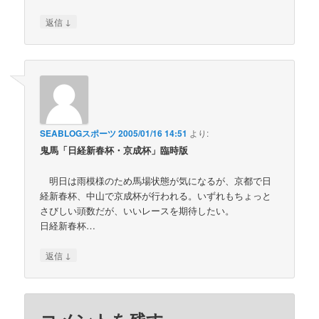
↓
返信
SEABLOGスポーツ
2005/01/16 14:51
より:
鬼馬「日経新春杯・京成杯」臨時版
明日は雨模様のため馬場状態が気になるが、京都で日
経新春杯、中山で京成杯が行われる。いずれもちょっと
さびしい頭数だが、いいレースを期待したい。
日経新春杯…
↓
返信